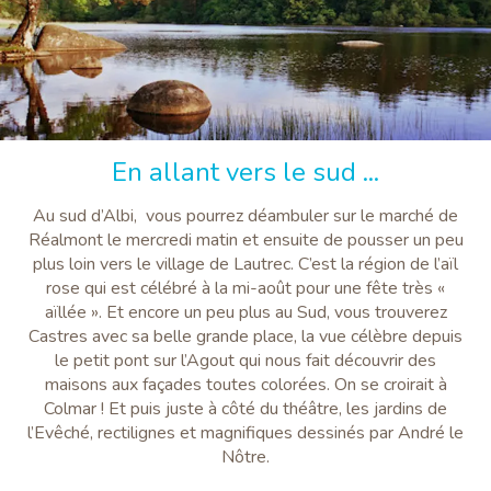
En allant vers le sud ...
Au sud d’Albi, vous pourrez déambuler sur le marché de
Réalmont le mercredi matin et ensuite de pousser un peu
plus loin vers le village de Lautrec. C’est la région de l’aïl
rose qui est célébré à la mi-août pour une fête très «
aïllée ». Et encore un peu plus au Sud, vous trouverez
Castres avec sa belle grande place, la vue célèbre depuis
le petit pont sur l’Agout qui nous fait découvrir des
maisons aux façades toutes colorées. On se croirait à
Colmar ! Et puis juste à côté du théâtre, les jardins de
l’Evêché, rectilignes et magnifiques dessinés par André le
Nôtre.