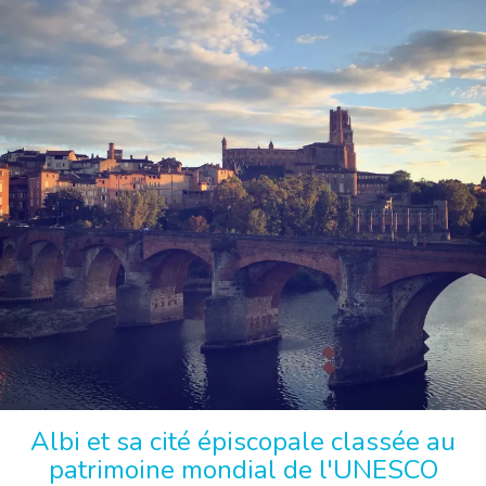
Albi et sa cité épiscopale classée au
patrimoine mondial de l'UNESCO