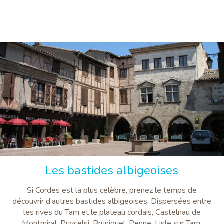
Les bastides albigeoises
Si Cordes est la plus célèbre, prenez le temps de
découvrir d’autres bastides albigeoises. Dispersées entre
les rives du Tarn et le plateau cordais, Castelnau de
Montmiral, Puycelsi, Bruniquel, Penne, Lisle sur Tarn,