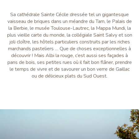
Sa cathédrale Sainte Cécile dressée tel un gigantesque
vaisseau de briques dans un méandre du Tarn, le Palais de
la Berbie, le musée Toulouse-Lautrec, la Mappa Mundi, la
plus vieille carte du monde, la collégiale Saint Salvy et son
joli cloître, les hôtels particuliers construits par les riches
marchands pasteliers … Que de choses exceptionnelles à
découvrir ! Mais Albi la rouge, c’est aussi ses façades à
pans de bois, ses petites rues où il fait bon flâner, prendre
le temps de vivre et de savourer un bon verre de Gaillac
ou de délicieux plats du Sud Ouest.