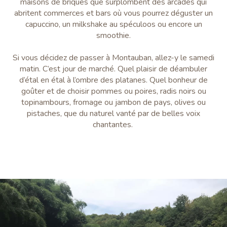
maisons de briques que surplombent des arcades qui
abritent commerces et bars où vous pourrez déguster un
capuccino, un milkshake au spéculoos ou encore un
smoothie.
Si vous décidez de passer à Montauban, allez-y le samedi
matin. C’est jour de marché. Quel plaisir de déambuler
d’étal en étal à l’ombre des platanes. Quel bonheur de
goûter et de choisir pommes ou poires, radis noirs ou
topinambours, fromage ou jambon de pays, olives ou
pistaches, que du naturel vanté par de belles voix
chantantes.