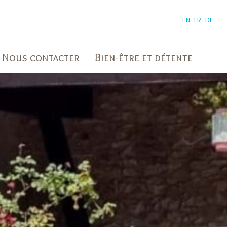
EN
FR
DE
Nous contacter
Bien-être et détente