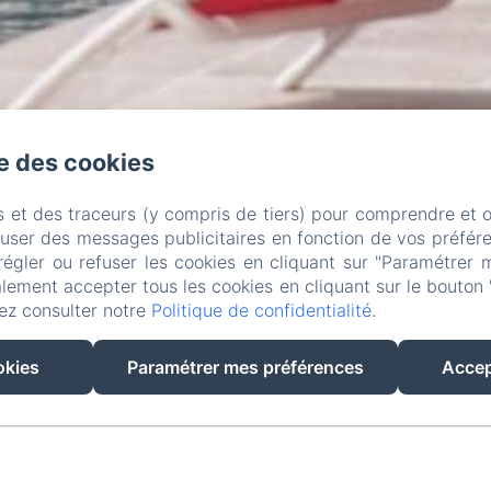
se des cookies
s et des traceurs (y compris de tiers) pour comprendre et 
fuser des messages publicitaires en fonction de vos préfére
régler ou refuser les cookies en cliquant sur "Paramétrer 
lement accepter tous les cookies en cliquant sur le bouton 
ez consulter notre
Politique de confidentialité
.
okies
Paramétrer mes préférences
Accep