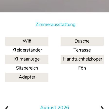
Zimmerausstattung
Wifi
Dusche
Kleiderständer
Terrasse
Klimaanlage
Handtuchheizköper
Sitzbereich
Fön
Adapter
August 2026