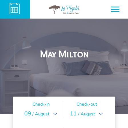
May Milton
Check-in
Check-out
09
11
/ August
/ August