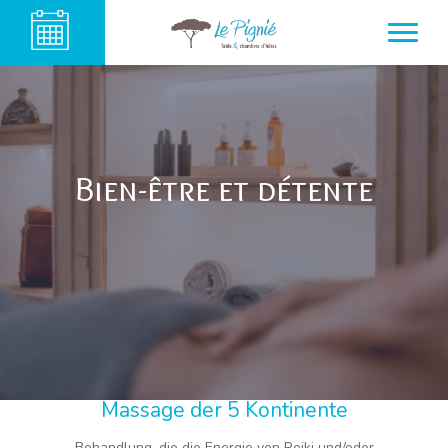
Bien-être et détente
Massage der 5 Kontinente
Behandlung, die die Energie von Reiki und/oder