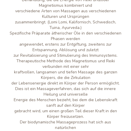
Magnetismus kombiniert und
verschiedene Arten von Massagen aus verschiedenen
Kulturen und Ursprüngen
zusammenbringt. (Lomi Lomi, Kalifornisch, Schwedisch,
Tuina, Ayurveda.)
Spezifische Präparate ätherischer Öle in den verschiedenen
Phasen werden
angewendet, erstens zur Entgiftung, zweitens zur
Entspannung, Ablösung und zuletzt
zur Revitalisierung und Stimulierung des Immunsystems.
Therapeutische Methode des Magnetismus und Reiki
verbunden mit einer sehr
kraftvollen, langsamen und tiefen Massage des ganzen
Körpers, die die Zirkulation
der Lebensenergie direkt im Körper der Person ermöglicht.
Dies ist ein Massageverfahren, das sich auf die innere
Heilung und universelle
Energie des Menschen bezieht, bei dem die Lebenskraft
sanft auf den Körper
gebracht wird, um einen großen Teil dieser Kraft in den
Körper freizusetzen.
Der biodynamische Massageprozess hat sich aus
natürlichen